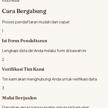
Indonesia
Cara Bergabung
Proses pendaftaran mudah dan cepat
1
Isi Form Pendaftaran
Lengkapi data diri Anda melalui form di bawah ini
2
Verifikasi Tim Kami
Tim kami akan menghubungi Anda untuk verifikasi data
3
Mulai Berjualan
Dapatkan akses harga reseller dan mulai berjualan