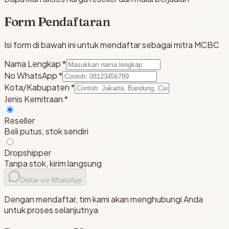
Form Pendaftaran
Isi form di bawah ini untuk mendaftar sebagai mitra MCBC
Nama Lengkap
*
No WhatsApp
*
Kota/Kabupaten
*
Jenis Kemitraan
*
Reseller
Beli putus, stok sendiri
Dropshipper
Tanpa stok, kirim langsung
Daftar via WhatsApp
Dengan mendaftar, tim kami akan menghubungi Anda
untuk proses selanjutnya