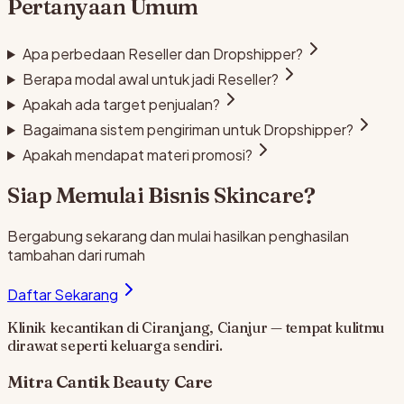
Pertanyaan Umum
Apa perbedaan Reseller dan Dropshipper?
Berapa modal awal untuk jadi Reseller?
Apakah ada target penjualan?
Bagaimana sistem pengiriman untuk Dropshipper?
Apakah mendapat materi promosi?
Siap Memulai Bisnis Skincare?
Bergabung sekarang dan mulai hasilkan penghasilan
tambahan dari rumah
Daftar Sekarang
Klinik kecantikan di Ciranjang, Cianjur — tempat kulitmu
dirawat seperti keluarga sendiri.
Mitra Cantik
Beauty Care