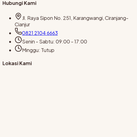
Hubungi Kami
Jl. Raya Sipon No. 251, Karangwangi, Ciranjang-
Cianjur
0821 2104 6663
Senin - Sabtu
:
09:00 - 17:00
Minggu
:
Tutup
Lokasi Kami