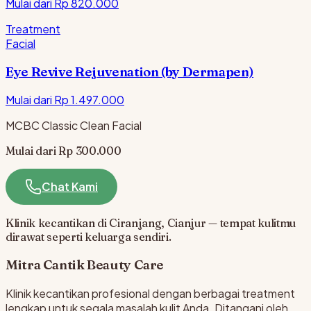
Mulai dari Rp
820.000
Treatment
Facial
Eye Revive Rejuvenation (by Dermapen)
Mulai dari Rp
1.497.000
MCBC Classic Clean Facial
Mulai dari Rp 300.000
Chat Kami
Klinik kecantikan di Ciranjang, Cianjur — tempat kulitmu
dirawat seperti keluarga sendiri.
Mitra Cantik
Beauty Care
Klinik kecantikan profesional dengan berbagai treatment
lengkap untuk segala masalah kulit Anda. Ditangani oleh