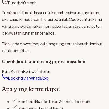
Durasi:
60 menit
Treatment facial dasar untuk pembersihan menyeluruh,
eksfoliasi lembut, dan hidrasi optimal. Cocok untuk kamu
yang baru pertama kali ingin coba facial atau yang butuh
perawatan rutin maintenance.
Tidak ada downtime, kulit langsung terasa bersih, lembut,
dan lebih sehat.
Cocok buat kamu yang punya masalah:
Kulit Kusam
Pori-pori Besar
Booking via WhatsApp
Apa yang kamu dapat
Membersihkan kotoran & sebum berlebih
Mengangkat sel kulit mati